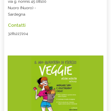
via g. nonnis 45 08100
Nuoro (Nuoro) -
Sardegna
Contatti
3281227204