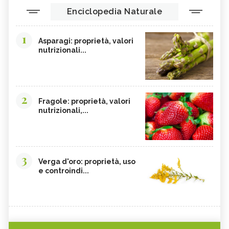
Enciclopedia Naturale
1
Asparagi: proprietà, valori
nutrizionali...
2
Fragole: proprietà, valori
nutrizionali,...
3
Verga d'oro: proprietà, uso
e controindi...