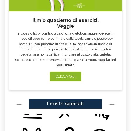
Il mio quaderno di esercizi.
Veggie
In questo libro, con la guida di una dietologa, apprenderete in
modo efficace come eliminare dalla tavola carne e pesce per
sostituirli con proteine di alta qualità, senza alcun rischio di
carenze alimentari o perdita di peso. Adottare la rettitudine
vegetariana non significa rinunciare al gusto o alla varietà:
scoprirete come mantenervi in forma grazie a menu vegetariani
equilibrati!
CLICCA QUI
I nostri speciali