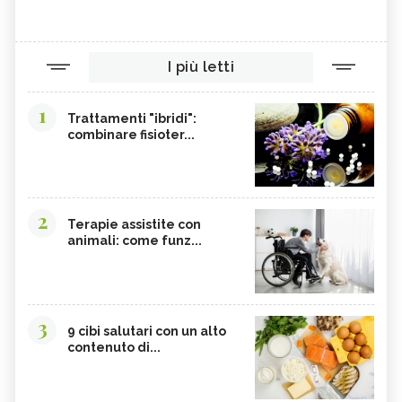
I più letti
1
Trattamenti "ibridi":
combinare fisioter...
2
Terapie assistite con
animali: come funz...
3
9 cibi salutari con un alto
contenuto di...